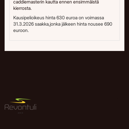
caddiemasterin kautta ennen ensimmäistä
kierrosta.
Kausipelioikeus hinta 630 euroa on voimassa
31.3.2026 saakka,jonka jälkeen hinta nousee 690
euroon.
Revontuligolf