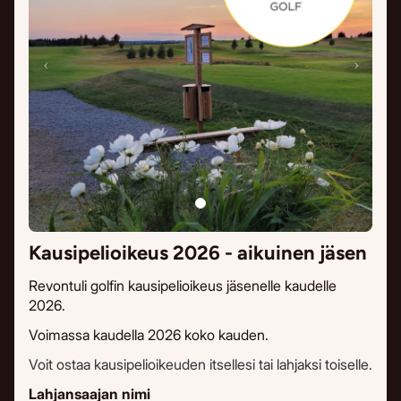
Kausipelioikeus 2026 - aikuinen jäsen
Revontuli golfin kausipelioikeus jäsenelle kaudelle
2026.
Voimassa kaudella 2026 koko kauden.
Voit ostaa kausipelioikeuden itsellesi tai lahjaksi toiselle.
Lahjansaajan nimi