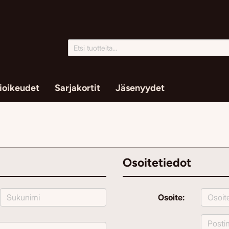
ioikeudet
Sarjakortit
Jäsenyydet
Osoitetiedot
Osoite: