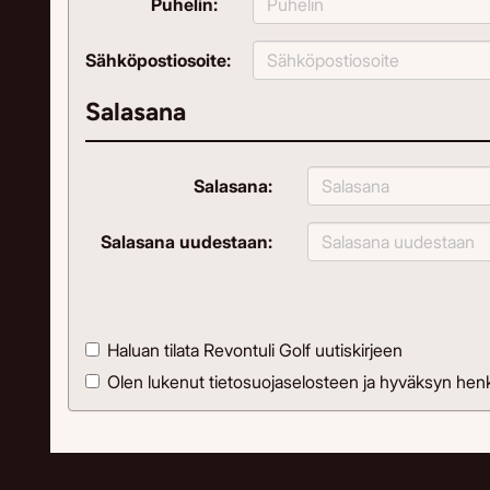
Puhelin:
Sähköpostiosoite:
Salasana
Salasana:
Salasana uudestaan:
Haluan tilata Revontuli Golf uutiskirjeen
Olen lukenut
tietosuojaselosteen
ja hyväksyn henki