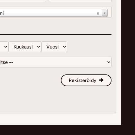
mi
Rekisteröidy