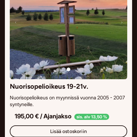
Nuorisopelioikeus 19-21v.
Nuorisopelioikeus on myynnissä vuonna 2005 - 2007
syntyneille.
195,00 € / Ajanjakso
sis. alv 13,50 %
Lisää ostoskoriin