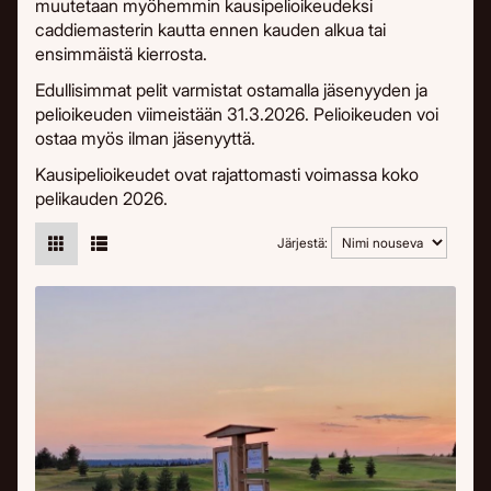
muutetaan myöhemmin kausipelioikeudeksi
caddiemasterin kautta ennen kauden alkua tai
ensimmäistä kierrosta.
Edullisimmat pelit varmistat ostamalla jäsenyyden ja
pelioikeuden viimeistään 31.3.2026. Pelioikeuden voi
ostaa myös ilman jäsenyyttä.
Kausipelioikeudet ovat rajattomasti voimassa koko
pelikauden 2026.
Järjestä: