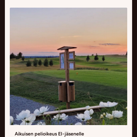
Aikuisen pelioikeus EI-jäsenelle