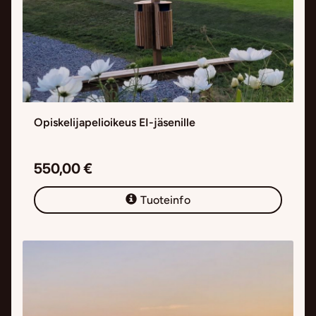
Opiskelijapelioikeus EI-jäsenille
550,00 €
Tuoteinfo