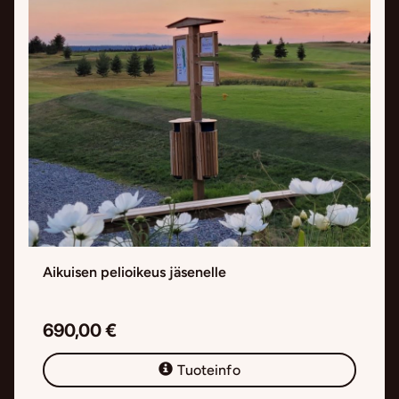
Aikuisen pelioikeus jäsenelle
690,00 €
Tuoteinfo