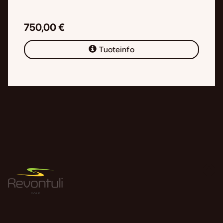
750,00 €
Tuoteinfo
Revontuligolf