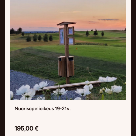
Nuorisopelioikeus 19-21v.
195,00 €