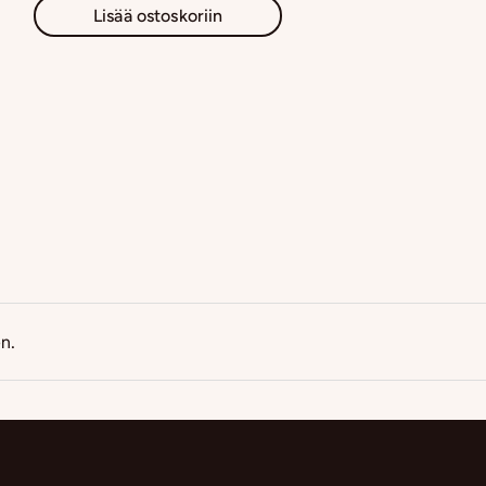
Lisää ostoskoriin
en.