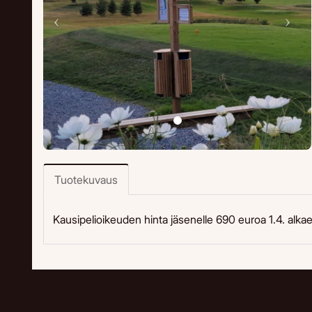
Tuotekuvaus
Kausipelioikeuden hinta jäsenelle 690 euroa 1.4. alka