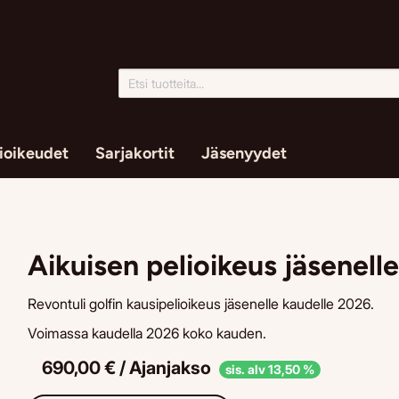
ioikeudet
Sarjakortit
Jäsenyydet
Aikuisen pelioikeus jäsenell
Revontuli golfin kausipelioikeus jäsenelle kaudelle 2026.
Voimassa kaudella 2026 koko kauden.
690,00 € / Ajanjakso
sis. alv 13,50 %